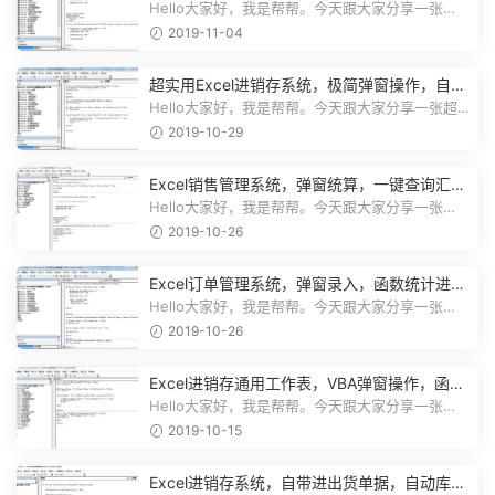
计，动态图表一目了然
Hello大家好，我是帮帮。今天跟大家分享一张
Excel仓库进销存系统，控件函数自动查...
2019-11-04
超实用Excel进销存系统，极简弹窗操作，自动
库存营收汇总不加班
Hello大家好，我是帮帮。今天跟大家分享一张超
实用Excel进销存系统，极简弹窗操...
2019-10-29
Excel销售管理系统，弹窗统算，一键查询汇
总，实用简单不加班
Hello大家好，我是帮帮。今天跟大家分享一张
Excel销售管理系统，弹窗统算，一键...
2019-10-26
Excel订单管理系统，弹窗录入，函数统计进
度，收款查询一键操作
Hello大家好，我是帮帮。今天跟大家分享一张
Excel订单管理系统，弹窗录入，函数...
2019-10-26
Excel进销存通用工作表，VBA弹窗操作，函数
库存，一键查询不劳心
Hello大家好，我是帮帮。今天跟大家分享一张
Excel进销存通用工作表，VBA弹窗操作...
2019-10-15
Excel进销存系统，自带进出货单据，自动库