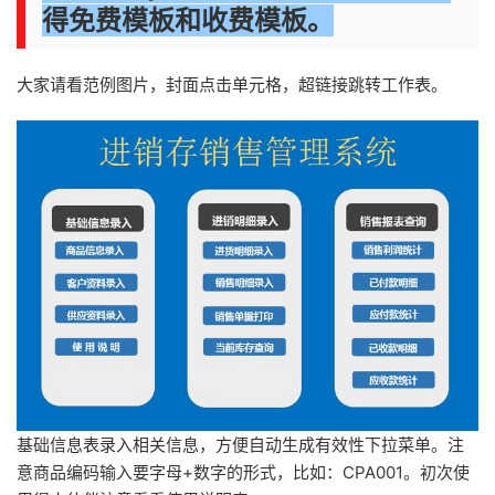
得免费
模板和收费模板。
大家请看范例图片，封面点击单元格，超链接跳转工作表。
基础信息表录入相关信息，方便自动生成有效性下拉菜单。注
意商品编码输入要字母+数字的形式，比如：CPA001。初次使