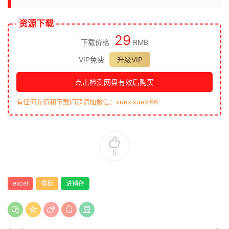
资源下载
29
下载价格
RMB
VIP免费
升级VIP
点击检测网盘有效后购买
有任何充值和下载问题请加微信：xuexixuexi66
0
excel
模板
进销存