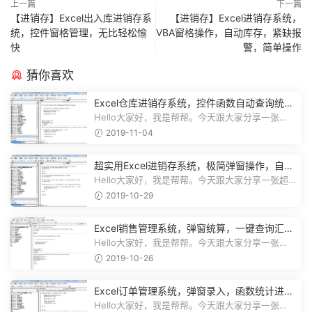
上一篇
下一篇
【进销存】Excel出入库进销存系
【进销存】Excel进销存系统，
统，控件窗格管理，无比轻松愉
VBA窗格操作，自动库存，紧缺报
快
警，简单操作
猜你喜欢
Excel仓库进销存系统，控件函数自动查询统
计，动态图表一目了然
Hello大家好，我是帮帮。今天跟大家分享一张
Excel仓库进销存系统，控件函数自动查...
2019-11-04
超实用Excel进销存系统，极简弹窗操作，自动
库存营收汇总不加班
Hello大家好，我是帮帮。今天跟大家分享一张超
实用Excel进销存系统，极简弹窗操...
2019-10-29
Excel销售管理系统，弹窗统算，一键查询汇
总，实用简单不加班
Hello大家好，我是帮帮。今天跟大家分享一张
Excel销售管理系统，弹窗统算，一键...
2019-10-26
Excel订单管理系统，弹窗录入，函数统计进
度，收款查询一键操作
Hello大家好，我是帮帮。今天跟大家分享一张