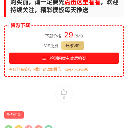
购买前，请一定要先
点击这里看看
，欢迎
持续关注，精彩模板每天推送
资源下载
29
下载价格
RMB
VIP免费
升级VIP
点击检测网盘有效后购买
有任何充值和下载问题请加微信：xuexixuexi66
0
财务相关