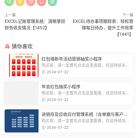
上一篇
下一篇
EXCEL记账管理系统：清晰掌控
EXCEL待办事项跟踪表：轻松管
财务收支情况【1452】
理每日待办，提升工作效率
【1441】
猜你喜欢
红包墙新年活动营销抽奖小程序
购买前，请一定要先点击这里看看，欢迎持续关
注，精彩模板每天推送预览结束，需要...
2024-01-22
年会红包抽奖小程序
购买前，请一定要先点击这里看看，欢迎持续关
注，精彩模板每天推送预览结束，需要...
2024-01-22
进销存及应收应付管理系统（含单据与客户对
账）
购买前，请一定要先点击这里看看，欢迎持续关
注，精彩模板每天推送预览结束，需要...
2024-01-22