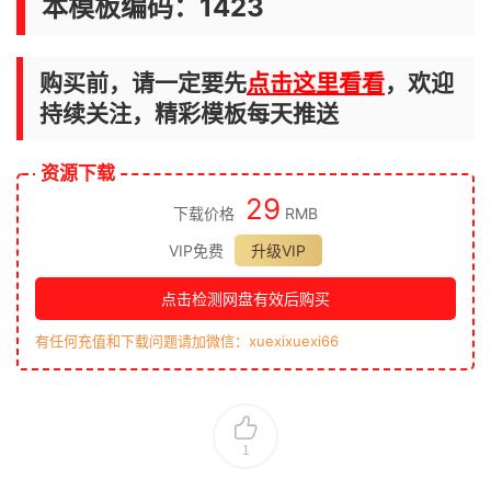
本模板编码：1423
购买前，请一定要先
点击这里看看
，欢迎
持续关注，精彩模板每天推送
资源下载
29
下载价格
RMB
VIP免费
升级VIP
点击检测网盘有效后购买
有任何充值和下载问题请加微信：xuexixuexi66
1