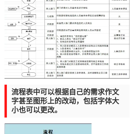
流程表中可以根据自己的需求作文
字甚至图形上的改动，包括字体大
小也可以更改。