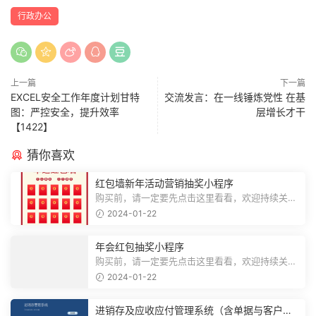
行政办公
上一篇
下一篇
EXCEL安全工作年度计划甘特
交流发言：在一线锤炼党性 在基
图：严控安全，提升效率
层增长才干
【1422】
猜你喜欢
红包墙新年活动营销抽奖小程序
购买前，请一定要先点击这里看看，欢迎持续关
注，精彩模板每天推送预览结束，需要...
2024-01-22
年会红包抽奖小程序
购买前，请一定要先点击这里看看，欢迎持续关
注，精彩模板每天推送预览结束，需要...
2024-01-22
进销存及应收应付管理系统（含单据与客户对