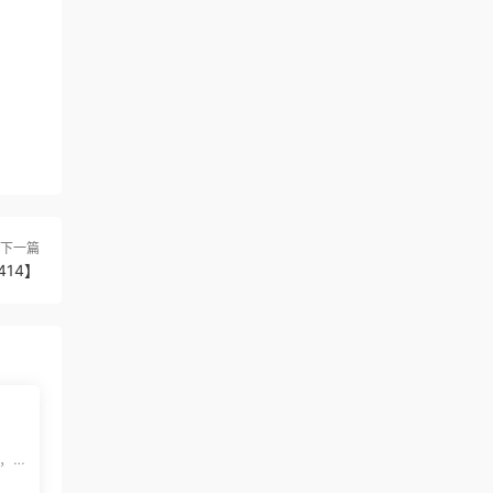
下一篇
14】
，欢
览结