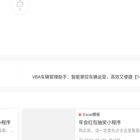
0
VBA车辆管理助手：智能掌控车辆运营，高效又便捷【14
Excel模板
小程序
年会红包抽奖小程序
看看，欢
购买前，请一定要先点击这里看看
送预览结
迎持续关注，精彩模板每天推送预