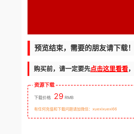
预览结束，需要的朋友请下载
购买前，请一定要先
点击这里看看
资源下载
29
下载价格
RMB
有任何充值和下载问题请加微信：xuexixuexi66