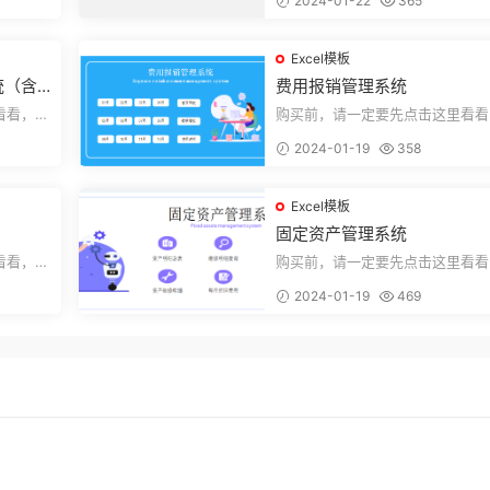
2024-01-22
365
束，需要...
Excel模板
统（含
费用报销管理系统
看看，欢
购买前，请一定要先点击这里看看
送预览结
迎持续关注，精彩模板每天推送预
2024-01-19
358
束，需要...
Excel模板
固定资产管理系统
看看，欢
购买前，请一定要先点击这里看看
送预览结
迎持续关注，精彩模板每天推送预
2024-01-19
469
束，需要...