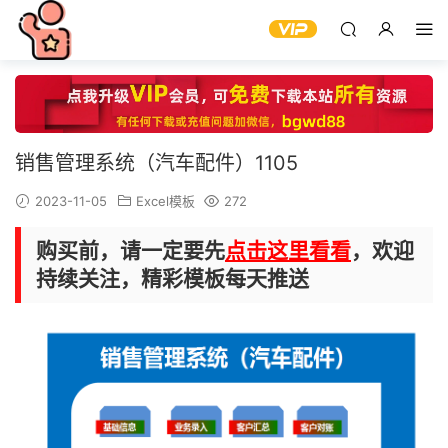
销售管理系统（汽车配件）1105
2023-11-05
Excel模板
272
购买前，请一定要先
点击这里看看
，欢迎
持续关注，精彩模板每天推送