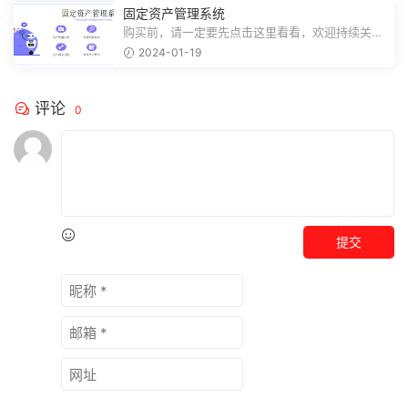
固定资产管理系统
购买前，请一定要先点击这里看看，欢迎持续关
注，精彩模板每天推送预览结束，需要...
2024-01-19
评论
0
提交