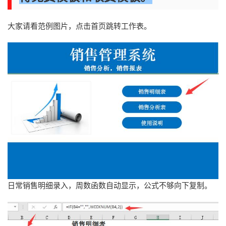
大家请看范例图片，点击首页跳转工作表。
日常销售明细录入，周数函数自动显示，公式不够向下复制。