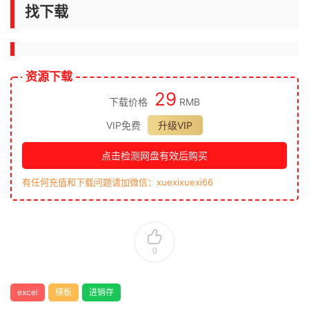
找下载
资源下载
29
下载价格
RMB
VIP免费
升级VIP
点击检测网盘有效后购买
有任何充值和下载问题请加微信：xuexixuexi66
0
excel
模板
进销存