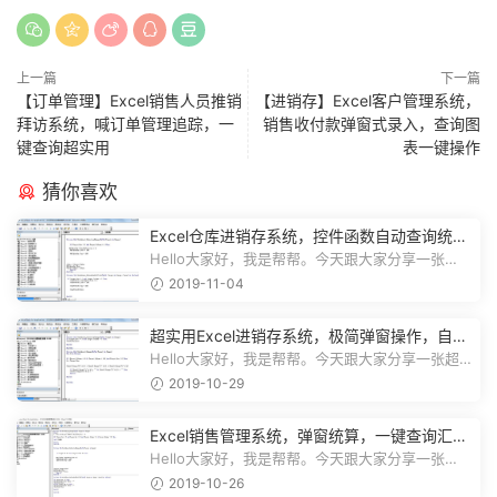
上一篇
下一篇
【订单管理】Excel销售人员推销
【进销存】Excel客户管理系统，
拜访系统，喊订单管理追踪，一
销售收付款弹窗式录入，查询图
键查询超实用
表一键操作
猜你喜欢
Excel仓库进销存系统，控件函数自动查询统
计，动态图表一目了然
Hello大家好，我是帮帮。今天跟大家分享一张
Excel仓库进销存系统，控件函数自动查...
2019-11-04
超实用Excel进销存系统，极简弹窗操作，自动
库存营收汇总不加班
Hello大家好，我是帮帮。今天跟大家分享一张超
实用Excel进销存系统，极简弹窗操...
2019-10-29
Excel销售管理系统，弹窗统算，一键查询汇
总，实用简单不加班
Hello大家好，我是帮帮。今天跟大家分享一张
Excel销售管理系统，弹窗统算，一键...
2019-10-26