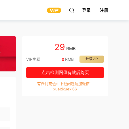
登录
注册
29
RMB
VIP免费
0
RMB
升级VIP
点击检测网盘有效后购买
有任何充值和下载问题请加微信：
xuexixuexi66