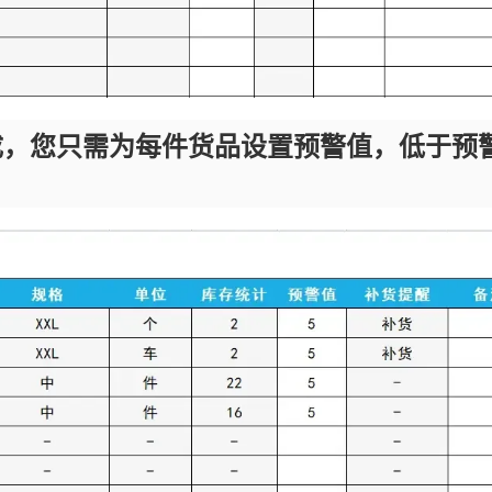
成，您只需为每件货品设置预警值，低于预