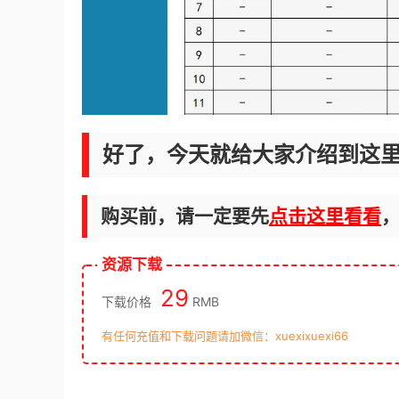
好了，今天就给大家介绍到这里
购买前，请一定要先
点击这里看看
资源下载
29
下载价格
RMB
有任何充值和下载问题请加微信：xuexixuexi66