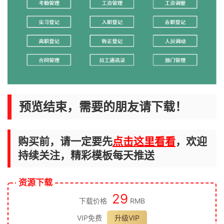
预览结束，需要的朋友请下载！
购买前，请一定要先
点击这里看看
，欢迎
持续关注，精彩模板每天推送
资源下载
29
下载价格
RMB
VIP免费
升级VIP