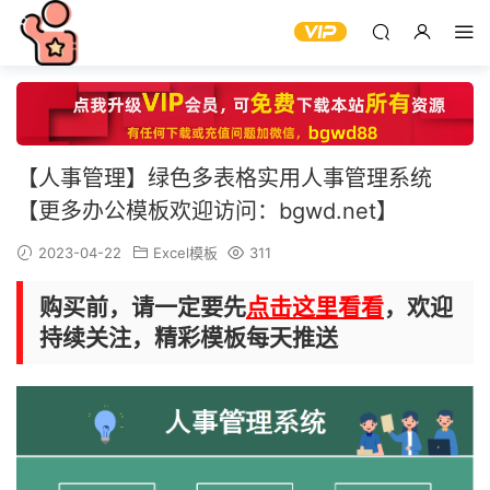
【人事管理】绿色多表格实用人事管理系统
【更多办公模板欢迎访问：bgwd.net】
2023-04-22
Excel模板
311
购买前，请一定要先
点击这里看看
，欢迎
持续关注，精彩模板每天推送