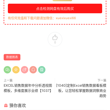
点击检测网盘有效后购买
有任何充值和下载问题请加微信：xuexixuexi66
0
数据图表
上一篇
下一篇
EXCEL销售数据年中分析透视图
[1040]定制Excel销售数据看板模
模板，多维度展示业绩【1037】
板，让您轻松掌握数据洞察商业
趋势
猜你喜欢