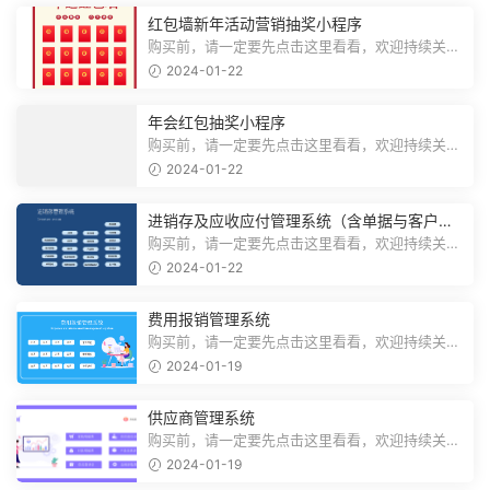
红包墙新年活动营销抽奖小程序
购买前，请一定要先点击这里看看，欢迎持续关
注，精彩模板每天推送预览结束，需要...
2024-01-22
年会红包抽奖小程序
购买前，请一定要先点击这里看看，欢迎持续关
注，精彩模板每天推送预览结束，需要...
2024-01-22
进销存及应收应付管理系统（含单据与客户对
账）
购买前，请一定要先点击这里看看，欢迎持续关
注，精彩模板每天推送预览结束，需要...
2024-01-22
费用报销管理系统
购买前，请一定要先点击这里看看，欢迎持续关
注，精彩模板每天推送预览结束，需要...
2024-01-19
供应商管理系统
购买前，请一定要先点击这里看看，欢迎持续关
注，精彩模板每天推送预览结束，需要...
2024-01-19