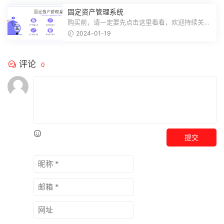
固定资产管理系统
购买前，请一定要先点击这里看看，欢迎持续关
注，精彩模板每天推送预览结束，需要...
2024-01-19
评论
0
提交