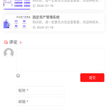
购买前，请一定要先点击这里看看，欢迎持续关
注，精彩模板每天推送预览结束，需要...
2024-01-19
固定资产管理系统
购买前，请一定要先点击这里看看，欢迎持续关
注，精彩模板每天推送预览结束，需要...
2024-01-19
评论
0
提交