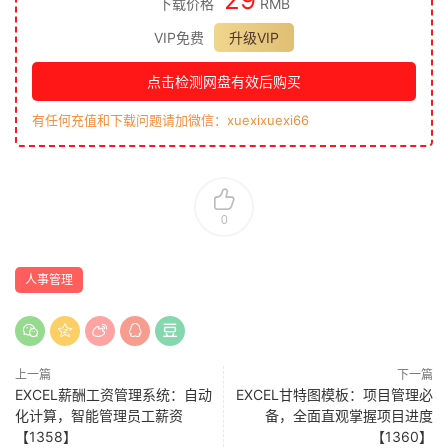
下载价格
RMB
VIP免费
升级VIP
点击检测网盘有效后购买
有任何充值和下载问题请加微信：xuexixuexi66
0
人事管理
上一篇
下一篇
EXCEL薪酬工资管理系统：自动
EXCEL甘特图模板：项目管理必
化计算，智能管理员工薪资
备，全面直观掌握项目进度
【1358】
【1360】