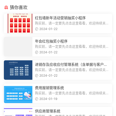
猜你喜欢
红包墙新年活动营销抽奖小程序
购买前，请一定要先点击这里看看，欢迎持续关
注，精彩模板每天推送预览结束，需要...
2024-01-22
年会红包抽奖小程序
购买前，请一定要先点击这里看看，欢迎持续关
注，精彩模板每天推送预览结束，需要...
2024-01-22
进销存及应收应付管理系统（含单据与客户对
账）
购买前，请一定要先点击这里看看，欢迎持续关
注，精彩模板每天推送预览结束，需要...
2024-01-22
费用报销管理系统
购买前，请一定要先点击这里看看，欢迎持续关
注，精彩模板每天推送预览结束，需要...
2024-01-19
供应商管理系统