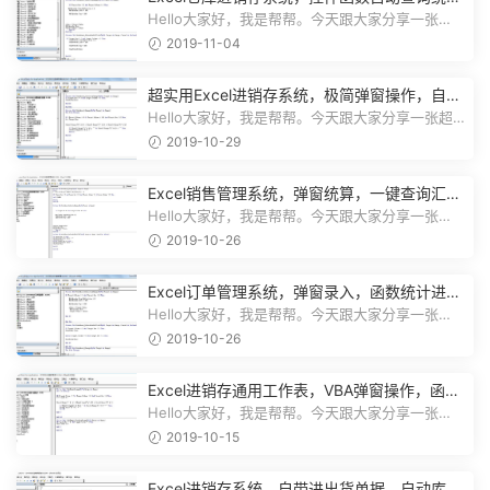
计，动态图表一目了然
Hello大家好，我是帮帮。今天跟大家分享一张
Excel仓库进销存系统，控件函数自动查...
2019-11-04
超实用Excel进销存系统，极简弹窗操作，自动
库存营收汇总不加班
Hello大家好，我是帮帮。今天跟大家分享一张超
实用Excel进销存系统，极简弹窗操...
2019-10-29
Excel销售管理系统，弹窗统算，一键查询汇
总，实用简单不加班
Hello大家好，我是帮帮。今天跟大家分享一张
Excel销售管理系统，弹窗统算，一键...
2019-10-26
Excel订单管理系统，弹窗录入，函数统计进
度，收款查询一键操作
Hello大家好，我是帮帮。今天跟大家分享一张
Excel订单管理系统，弹窗录入，函数...
2019-10-26
Excel进销存通用工作表，VBA弹窗操作，函数
库存，一键查询不劳心
Hello大家好，我是帮帮。今天跟大家分享一张
Excel进销存通用工作表，VBA弹窗操作...
2019-10-15
Excel进销存系统，自带进出货单据，自动库