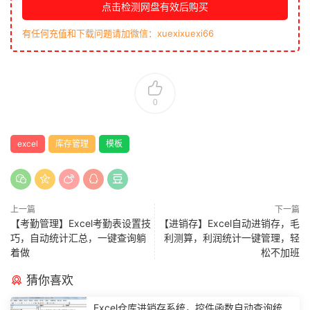
点击检测网盘有效后购买
有任何充值和下载问题请加微信：xuexixuexi66
0
excel
库存管理
模板
上一篇
下一篇
【考勤管理】Excel考勤表设置技
【进销存】Excel自动进销存，毛
巧，自动统计汇总，一键查询躺
利测算，利润统计一键管理，轻
着做
松不加班
猜你喜欢
Excel仓库进销存系统，控件函数自动查询统