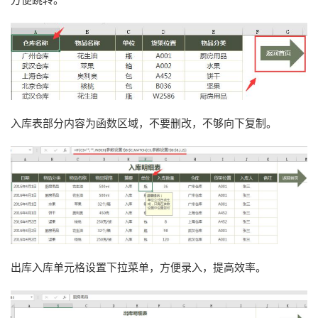
入库表部分内容为函数区域，不要删改，不够向下复制。
出库入库单元格设置下拉菜单，方便录入，提高效率。