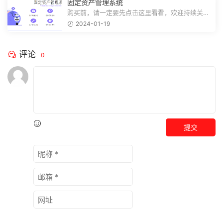
固定资产管理系统
购买前，请一定要先点击这里看看，欢迎持续关
注，精彩模板每天推送预览结束，需要...
2024-01-19
评论
0
提交