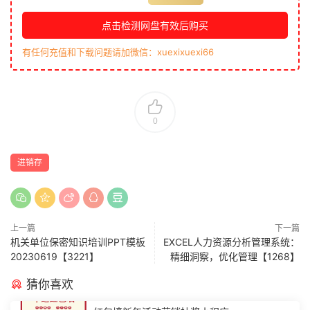
点击检测网盘有效后购买
有任何充值和下载问题请加微信：xuexixuexi66
0
进销存
上一篇
下一篇
机关单位保密知识培训PPT模板
EXCEL人力资源分析管理系统：
20230619【3221】
精细洞察，优化管理【1268】
猜你喜欢