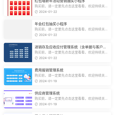
红包墙新年活动营销抽奖小程序
购买前，请一定要先点击这里看看，欢迎持续关
注，精彩模板每天推送预览结束，需要...
2024-01-22
年会红包抽奖小程序
购买前，请一定要先点击这里看看，欢迎持续关
注，精彩模板每天推送预览结束，需要...
2024-01-22
进销存及应收应付管理系统（含单据与客户对
账）
购买前，请一定要先点击这里看看，欢迎持续关
注，精彩模板每天推送预览结束，需要...
2024-01-22
费用报销管理系统
购买前，请一定要先点击这里看看，欢迎持续关
注，精彩模板每天推送预览结束，需要...
2024-01-19
供应商管理系统
购买前，请一定要先点击这里看看，欢迎持续关
注，精彩模板每天推送预览结束，需要...
2024-01-19