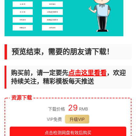
预览结束，需要的朋友请下载！
购买前，请一定要先
点击这里看看
，欢迎
持续关注，精彩模板每天推送
资源下载
29
下载价格
RMB
VIP免费
升级VIP
点击检测网盘有效后购买