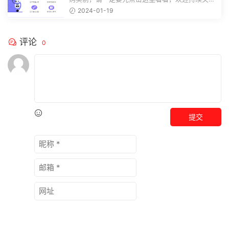
注，精彩模板每天推送预览结束，需要...
2024-01-19
评论
0
提交