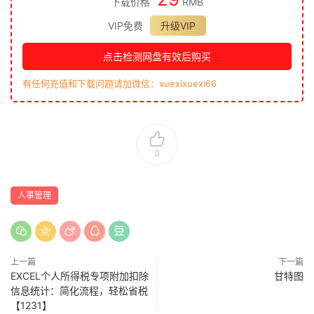
下载价格
RMB
VIP免费
升级VIP
点击检测网盘有效后购买
有任何充值和下载问题请加微信：xuexixuexi66
0
人事管理
上一篇
下一篇
EXCEL个人所得税专项附加扣除
甘特图
信息统计：简化流程，轻松省税
【1231】