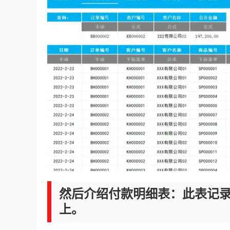
然后介绍付款明细表：此表记
上。