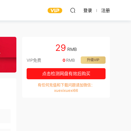
登录
注册
29
RMB
VIP免费
0
RMB
升级VIP
点击检测网盘有效后购买
有任何充值和下载问题请加微信：
xuexixuexi66