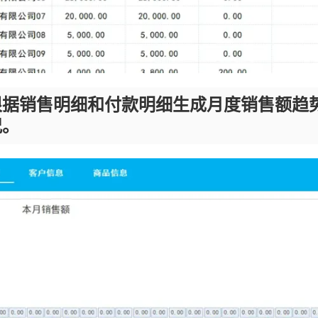
根据销售明细和付款明细生成月度销售额趋
况。