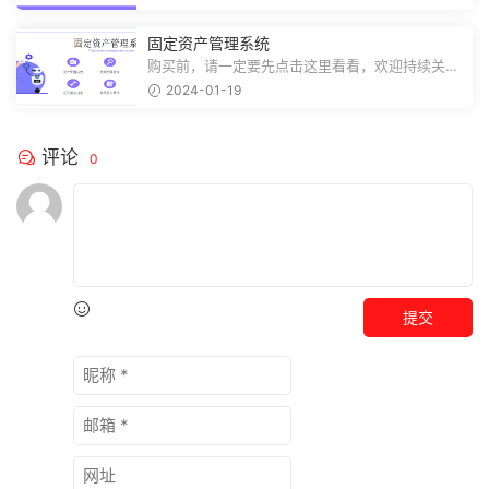
固定资产管理系统
购买前，请一定要先点击这里看看，欢迎持续关
注，精彩模板每天推送预览结束，需要...
2024-01-19
评论
0
提交