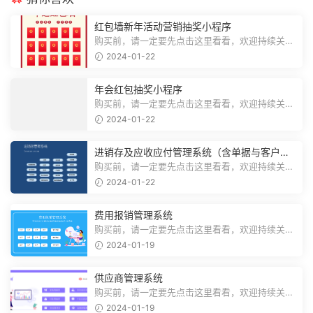
红包墙新年活动营销抽奖小程序
购买前，请一定要先点击这里看看，欢迎持续关
注，精彩模板每天推送预览结束，需要...
2024-01-22
年会红包抽奖小程序
购买前，请一定要先点击这里看看，欢迎持续关
注，精彩模板每天推送预览结束，需要...
2024-01-22
进销存及应收应付管理系统（含单据与客户对
账）
购买前，请一定要先点击这里看看，欢迎持续关
注，精彩模板每天推送预览结束，需要...
2024-01-22
费用报销管理系统
购买前，请一定要先点击这里看看，欢迎持续关
注，精彩模板每天推送预览结束，需要...
2024-01-19
供应商管理系统
购买前，请一定要先点击这里看看，欢迎持续关
注，精彩模板每天推送预览结束，需要...
2024-01-19