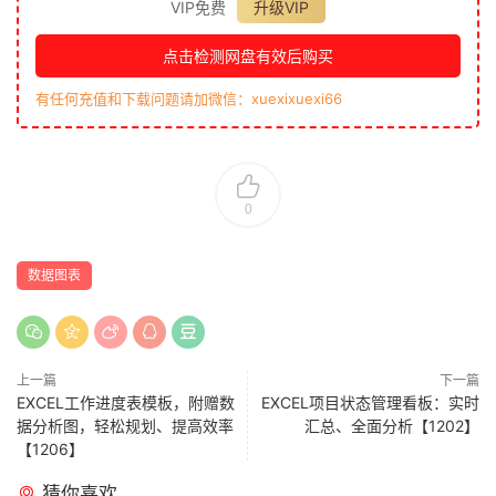
VIP免费
升级VIP
点击检测网盘有效后购买
有任何充值和下载问题请加微信：xuexixuexi66
0
数据图表
上一篇
下一篇
EXCEL工作进度表模板，附赠数
EXCEL项目状态管理看板：实时
据分析图，轻松规划、提高效率
汇总、全面分析【1202】
【1206】
猜你喜欢