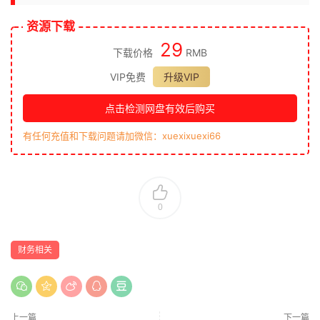
资源下载
29
下载价格
RMB
VIP免费
升级VIP
点击检测网盘有效后购买
有任何充值和下载问题请加微信：xuexixuexi66
0
财务相关
上一篇
下一篇