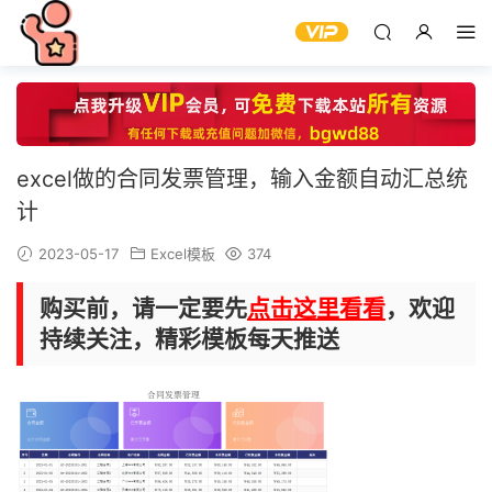
excel做的合同发票管理，输入金额自动汇总统
计
2023-05-17
Excel模板
374
购买前，请一定要先
点击这里看看
，欢迎
持续关注，精彩模板每天推送