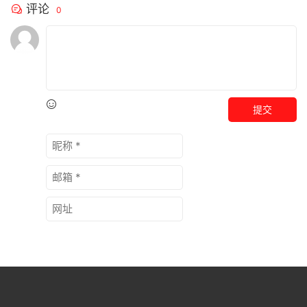
评论
0
提交