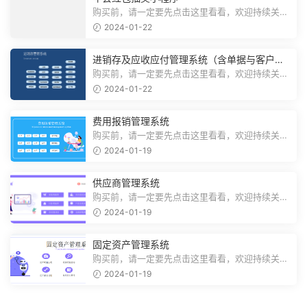
购买前，请一定要先点击这里看看，欢迎持续关
注，精彩模板每天推送预览结束，需要...
2024-01-22
进销存及应收应付管理系统（含单据与客户对
账）
购买前，请一定要先点击这里看看，欢迎持续关
注，精彩模板每天推送预览结束，需要...
2024-01-22
费用报销管理系统
购买前，请一定要先点击这里看看，欢迎持续关
注，精彩模板每天推送预览结束，需要...
2024-01-19
供应商管理系统
购买前，请一定要先点击这里看看，欢迎持续关
注，精彩模板每天推送预览结束，需要...
2024-01-19
固定资产管理系统
购买前，请一定要先点击这里看看，欢迎持续关
注，精彩模板每天推送预览结束，需要...
2024-01-19