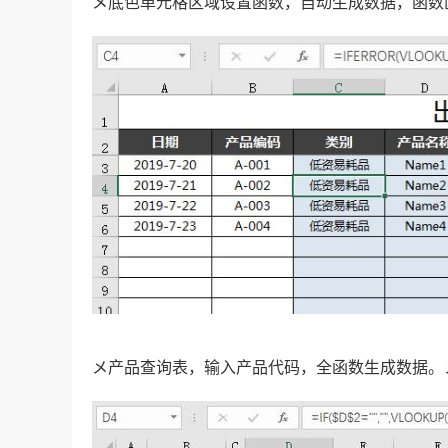
メ底色单元格区域设置函数，自动生成数据，函数
メ产品查询表，输入产品代码，全函数生成数据。