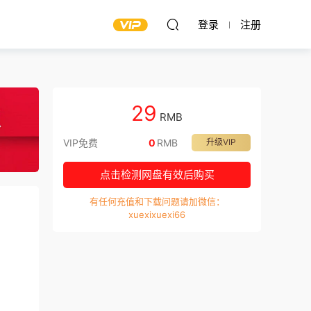
登录
注册
29
RMB
VIP免费
0
RMB
升级VIP
点击检测网盘有效后购买
有任何充值和下载问题请加微信：
xuexixuexi66