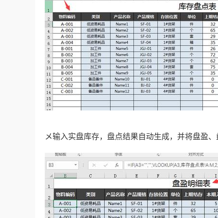
メ输入实盘库存，盘点结果自动生成，并将盘盈、