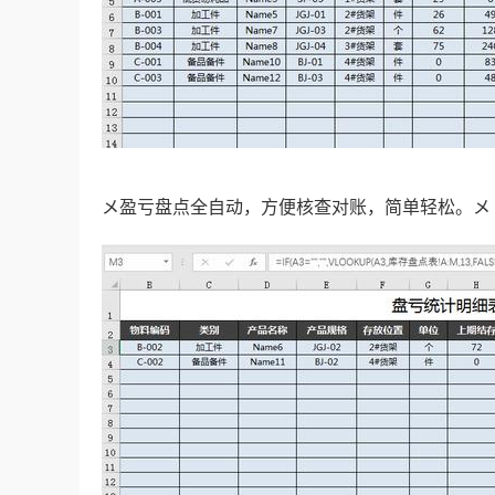
メ盈亏盘点全自动，方便核查对账，简单轻松。メ