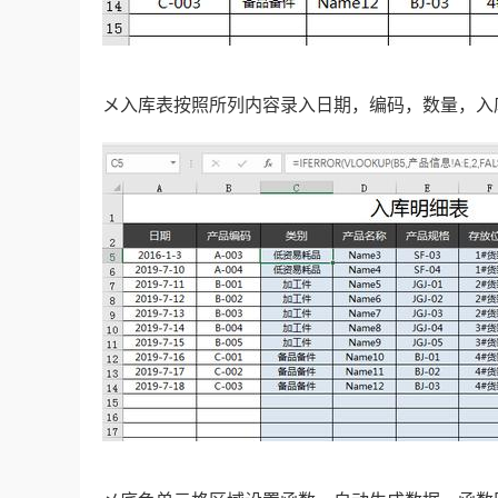
メ入库表按照所列内容录入日期，编码，数量，入